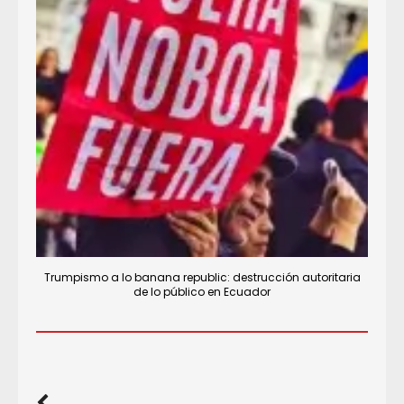
Trumpismo a lo banana republic: destrucción autoritaria
de lo público en Ecuador