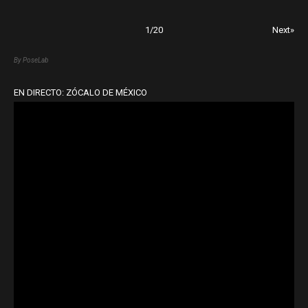
1
/
20
Next»
By PoseLab
EN DIRECTO: ZÓCALO DE MÉXICO