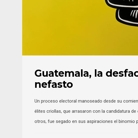
Guatemala, la desfa
nefasto
Un proceso electoral manoseado desde su comienzo
élites criollas, que arrasaron con la candidatura d
otros, fue segado en sus aspiraciones el binomio p