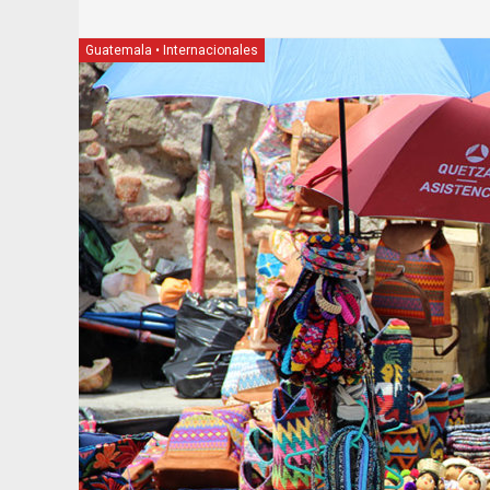
Guatemala
•
Internacionales