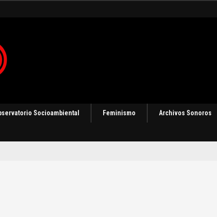
ización
bservatorio Socioambiental
Feminismo
Archivos Sonoros