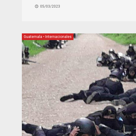
05/03/2023
Guatemala
•
Internacionales