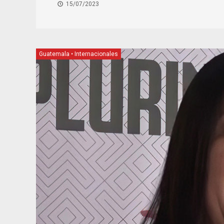
15/07/2023
Guatemala
•
Internacionales