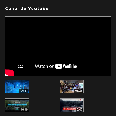
Canal de Youtube
06:41
01:23
30:39
0:49