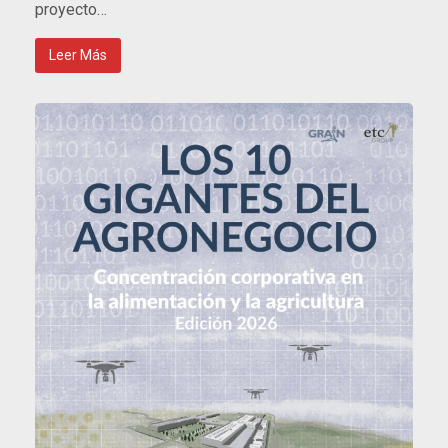
proyecto…
Leer Más