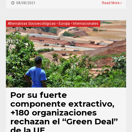
08/08/2021
Read More
Alternativas Socioecológicas
•
Europa
•
Internacionales
Por su fuerte
componente extractivo,
+180 organizaciones
rechazan el “Green Deal”
de la UE