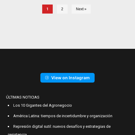
1
2
Next »
View on Instagram
ÚLTIMAS NOTICIAS
Los 10 Gigantes del Agronegocio
América Latina: tiempos de incertidumbre y organización
Represión digital sutil: nuevos desafíos y estrategias de
resistencia