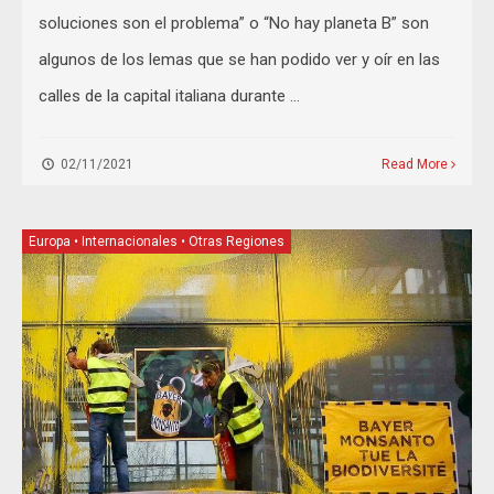
soluciones son el problema” o “No hay planeta B” son
algunos de los lemas que se han podido ver y oír en las
calles de la capital italiana durante …
02/11/2021
Read More
Europa
•
Internacionales
•
Otras Regiones