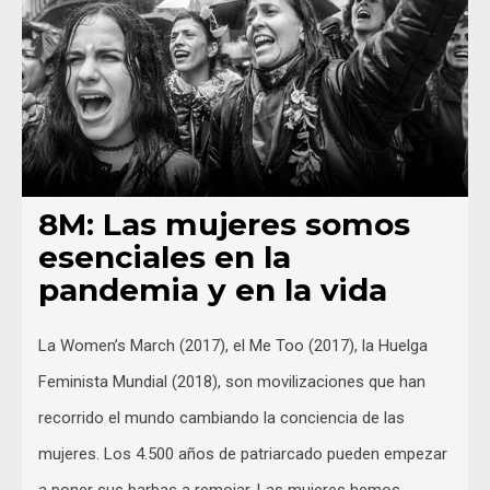
8M: Las mujeres somos
esenciales en la
pandemia y en la vida
La Women’s March (2017), el Me Too (2017), la Huelga
Feminista Mundial (2018), son movilizaciones que han
recorrido el mundo cambiando la conciencia de las
mujeres. Los 4.500 años de patriarcado pueden empezar
a poner sus barbas a remojar. Las mujeres hemos