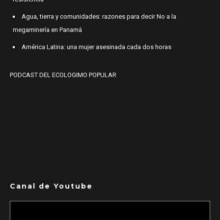
Agua, tierra y comunidades: razones para decir No a la
megaminería en Panamá
América Latina: una mujer asesinada cada dos horas
PODCAST DEL ECOLOGIMO POPULAR
Canal de Youtube