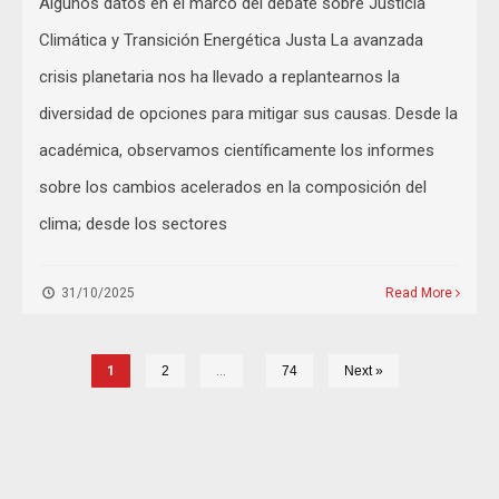
Algunos datos en el marco del debate sobre Justicia
Climática y Transición Energética Justa La avanzada
crisis planetaria nos ha llevado a replantearnos la
diversidad de opciones para mitigar sus causas. Desde la
académica, observamos científicamente los informes
sobre los cambios acelerados en la composición del
clima; desde los sectores
31/10/2025
Read More
1
2
…
74
Next »