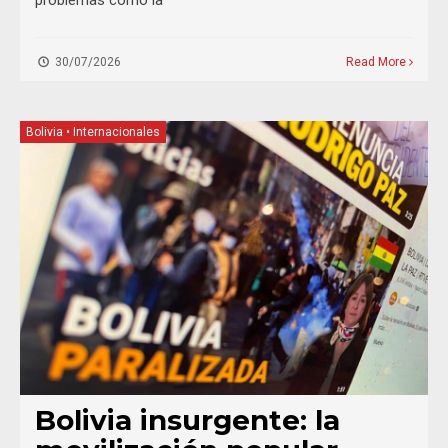
problemas como la
30/07/2026
Read More
Bolivia
•
Internacionales
Bolivia insurgente: la