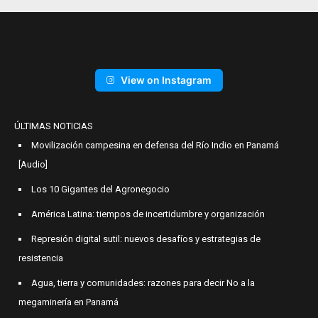
View on Instagram
ÚLTIMAS NOTICIAS
Movilización campesina en defensa del Río Indio en Panamá
[Audio]
Los 10 Gigantes del Agronegocio
América Latina: tiempos de incertidumbre y organización
Represión digital sutil: nuevos desafíos y estrategias de
resistencia
Agua, tierra y comunidades: razones para decir No a la
megaminería en Panamá