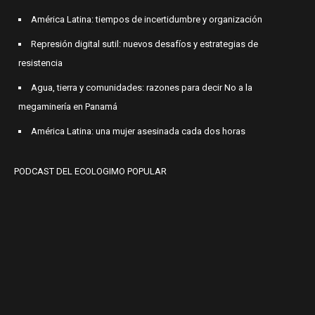
América Latina: tiempos de incertidumbre y organización
Represión digital sutil: nuevos desafíos y estrategias de
resistencia
Agua, tierra y comunidades: razones para decir No a la
megaminería en Panamá
América Latina: una mujer asesinada cada dos horas
PODCAST DEL ECOLOGIMO POPULAR