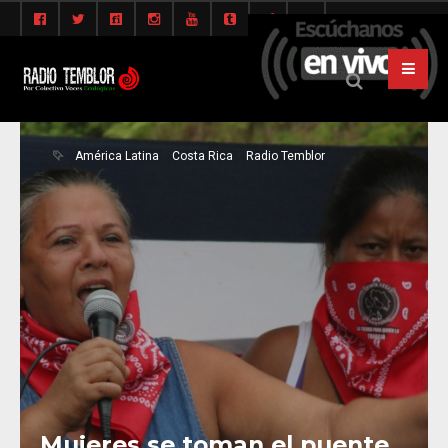
América Latina
Costa Rica
Radio Temblor
Mujeres se toman el puente