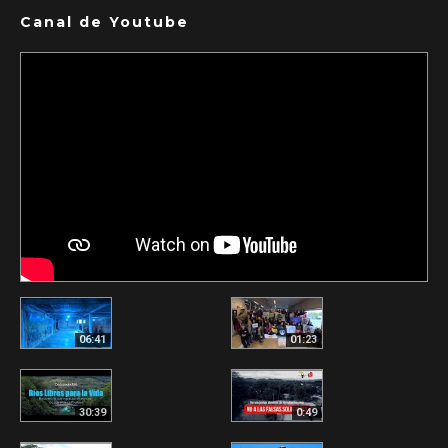
Canal de Youtube
06:41
01:23
30:39
0:49