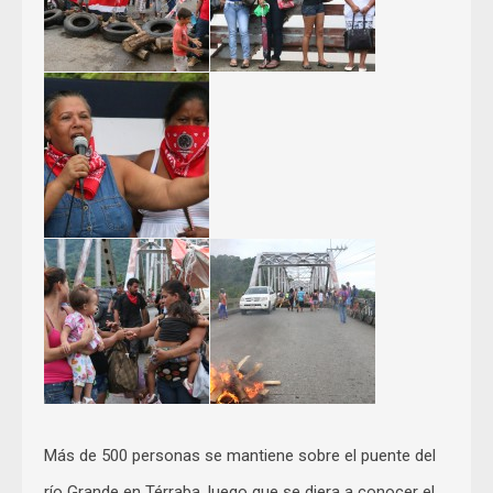
Más de 500 personas se mantiene sobre el puente del
río Grande en Térraba, luego que se diera a conocer el