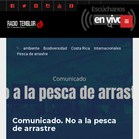
ambiente
Biodiversidad
Costa Rica
Internacionales
Pesca de arrastre
Comunicado. No a la pesca
de arrastre