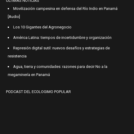
ÚLTIMAS NOTICIAS
Movilización campesina en defensa del Río Indio en Panamá
[Audio]
Los 10 Gigantes del Agronegocio
América Latina: tiempos de incertidumbre y organización
Represión digital sutil: nuevos desafíos y estrategias de
resistencia
Agua, tierra y comunidades: razones para decir No a la
megaminería en Panamá
PODCAST DEL ECOLOGIMO POPULAR