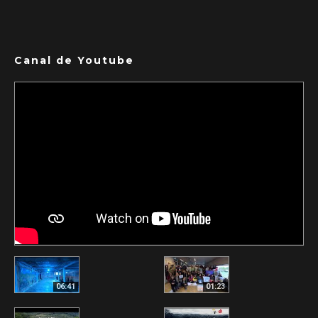
Canal de Youtube
06:41
01:23