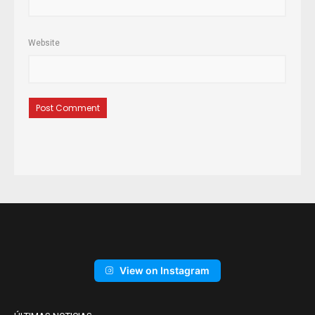
Website
View on Instagram