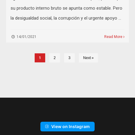
su producto interno bruto se apunta como estable. Pero
la desigualdad social, la corrupción y el urgente apoyo …
14/01/2021
Read More
1
2
3
Next »
View on Instagram