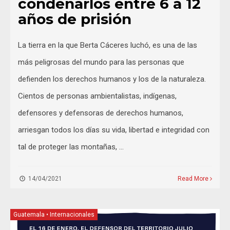
condenarlos entre 6 a 12
años de prisión
La tierra en la que Berta Cáceres luchó, es una de las
más peligrosas del mundo para las personas que
defienden los derechos humanos y los de la naturaleza.
Cientos de personas ambientalistas, indígenas,
defensores y defensoras de derechos humanos,
arriesgan todos los días su vida, libertad e integridad con
tal de proteger las montañas, …
14/04/2021
Read More
Guatemala
•
Internacionales