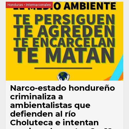
Honduras
•
Internacionales
Narco-estado hondureño
criminaliza a
ambientalistas que
defienden al río
Choluteca e intentan