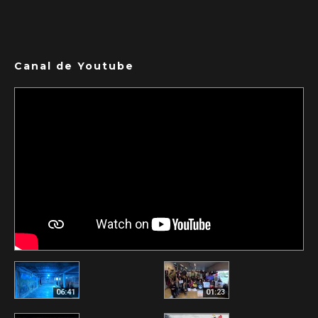
Canal de Youtube
06:41
01:23