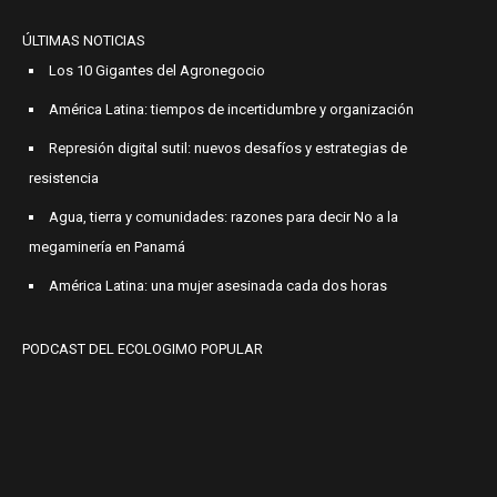
ÚLTIMAS NOTICIAS
Los 10 Gigantes del Agronegocio
América Latina: tiempos de incertidumbre y organización
Represión digital sutil: nuevos desafíos y estrategias de
resistencia
Agua, tierra y comunidades: razones para decir No a la
megaminería en Panamá
América Latina: una mujer asesinada cada dos horas
PODCAST DEL ECOLOGIMO POPULAR