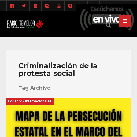
Criminalización de la
protesta social
Tag Archive
Ecuador
•
Internacionales