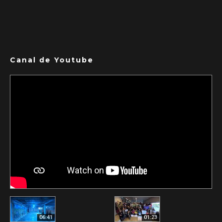
Canal de Youtube
06:41
01:23