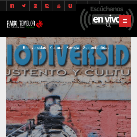
Biodiversidad
Cultura
Revista
Sustentabilidad