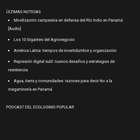
ÚLTIMAS NOTICIAS
Movilización campesina en defensa del Río Indio en Panamá
[Audio]
Los 10 Gigantes del Agronegocio
América Latina: tiempos de incertidumbre y organización
Represión digital sutil: nuevos desafíos y estrategias de
resistencia
Agua, tierra y comunidades: razones para decir No a la
megaminería en Panamá
PODCAST DEL ECOLOGIMO POPULAR