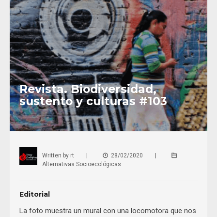
Revista. Biodiversidad,
sustento y culturas #103
Written by
rt
|
28/02/2020
|
Alternativas Socioecológicas
Editorial
La foto muestra un mural con una locomotora que nos