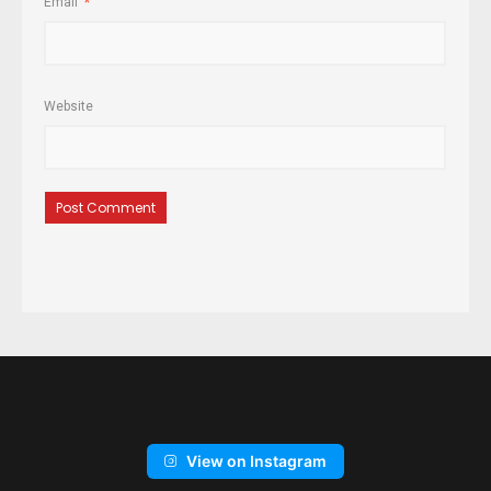
Email
*
Website
View on Instagram