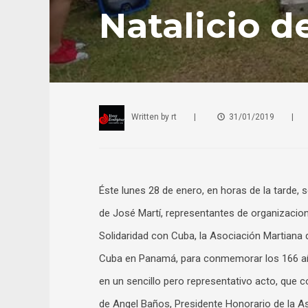
Natalicio d
Written by
rt
|
31/01/2019
|
Éste lunes 28 de enero, en horas de la tarde, 
de José Martí, representantes de organizac
Solidaridad con Cuba, la Asociación Martian
Cuba en Panamá, para conmemorar los 166 años
en un sencillo pero representativo acto, que 
de Angel Baños, Presidente Honorario de la A