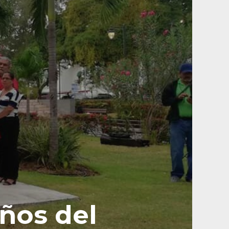
ños del