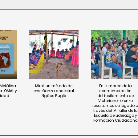
 Metálica
Miroli un método de
En el marco de la
a. OMAL y
enseñanza ancestral
conmemoración
nidad
Ngäbe Buglé
del fusilamiento de
Victoriano Lorenzo
resaltamos su legado 
través del IV Taller de la
Escuela de Liderazgo y
Formación Ciudadana