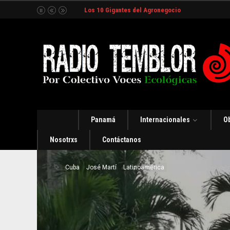
Los 10 Gigantes del Agronegocio
Panamá
Internacionales
O
Nosotrxs
Contáctanos
Cuba
José Martí
Latinoamérica