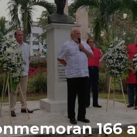
nmemoran 166 a