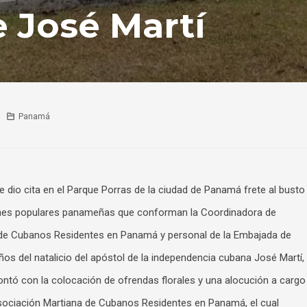
e José Martí
Panamá
se dio cita en el Parque Porras de la ciudad de Panamá frete al busto
iones populares panameñas que conforman la Coordinadora de
a de Cubanos Residentes en Panamá y personal de la Embajada de
 del natalicio del apóstol de la independencia cubana José Martí,
contó con la colocación de ofrendas florales y una alocución a cargo
sociación Martiana de Cubanos Residentes en Panamá, el cual