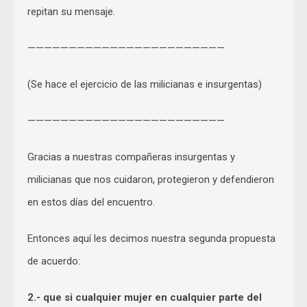
repitan su mensaje.
————————————————————————
(Se hace el ejercicio de las milicianas e insurgentas)
————————————————————————
Gracias a nuestras compañeras insurgentas y
milicianas que nos cuidaron, protegieron y defendieron
en estos días del encuentro.
Entonces aquí les decimos nuestra segunda propuesta
de acuerdo:
2.- que si cualquier mujer en cualquier parte del