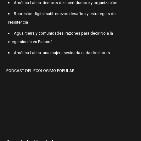
América Latina: tiempos de incertidumbre y organización
Represión digital sutil: nuevos desafíos y estrategias de
resistencia
Agua, tierra y comunidades: razones para decir No a la
megaminería en Panamá
América Latina: una mujer asesinada cada dos horas
PODCAST DEL ECOLOGIMO POPULAR