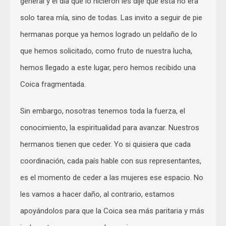
general y el día que lo hicieron les dije que esta no era
solo tarea mía, sino de todas. Las invito a seguir de pie
hermanas porque ya hemos logrado un peldaño de lo
que hemos solicitado, como fruto de nuestra lucha,
hemos llegado a este lugar, pero hemos recibido una
Coica fragmentada.
Sin embargo, nosotras tenemos toda la fuerza, el
conocimiento, la espiritualidad para avanzar. Nuestros
hermanos tienen que ceder. Yo si quisiera que cada
coordinación, cada país hable con sus representantes,
es el momento de ceder a las mujeres ese espacio. No
les vamos a hacer daño, al contrario, estamos
apoyándolos para que la Coica sea más paritaria y más