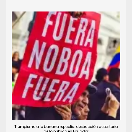
Trumpismo a lo banana republic: destrucción autoritaria
de lo público en Ecuador