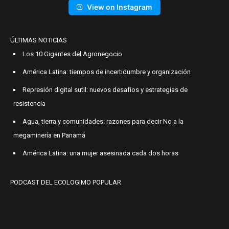
View on Instagram
ÚLTIMAS NOTICIAS
Los 10 Gigantes del Agronegocio
América Latina: tiempos de incertidumbre y organización
Represión digital sutil: nuevos desafíos y estrategias de
resistencia
Agua, tierra y comunidades: razones para decir No a la
megaminería en Panamá
América Latina: una mujer asesinada cada dos horas
PODCAST DEL ECOLOGIMO POPULAR