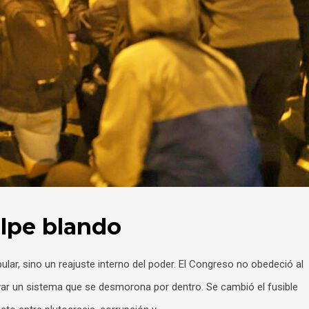
lpe blando
ular, sino un reajuste interno del poder. El Congreso no obedeció al
rvar un sistema que se desmorona por dentro. Se cambió el fusible