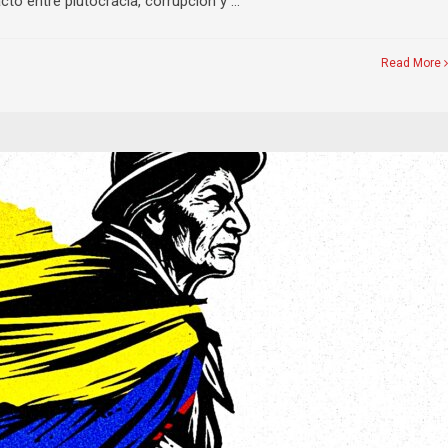
cto entre plutocracia, corrupción y …
Read More