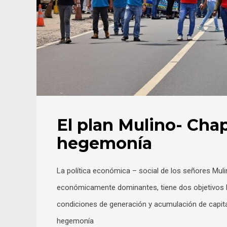
El plan Mulino- Cha
hegemonía
La política económica – social de los señores Mul
económicamente dominantes, tiene dos objetivos bás
condiciones de generación y acumulación de capita
hegemonía