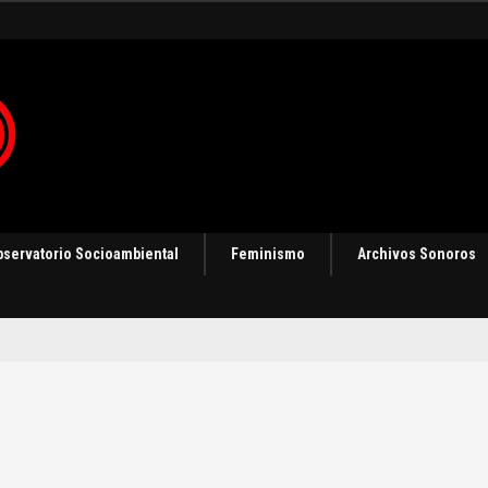
ización
bservatorio Socioambiental
Feminismo
Archivos Sonoros