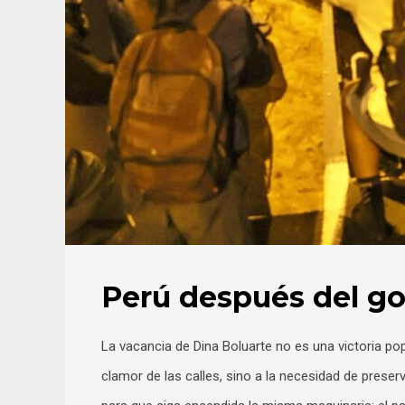
Perú después del go
La vacancia de Dina Boluarte no es una victoria pop
clamor de las calles, sino a la necesidad de prese