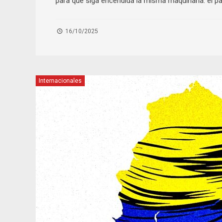
para que siga encendida la misma maquinaria: el pa
16/10/2025
Internacionales