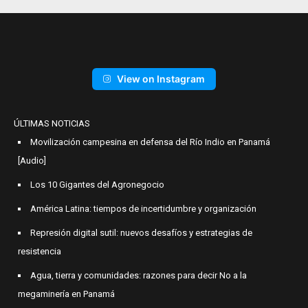
View on Instagram
ÚLTIMAS NOTICIAS
Movilización campesina en defensa del Río Indio en Panamá
[Audio]
Los 10 Gigantes del Agronegocio
América Latina: tiempos de incertidumbre y organización
Represión digital sutil: nuevos desafíos y estrategias de
resistencia
Agua, tierra y comunidades: razones para decir No a la
megaminería en Panamá