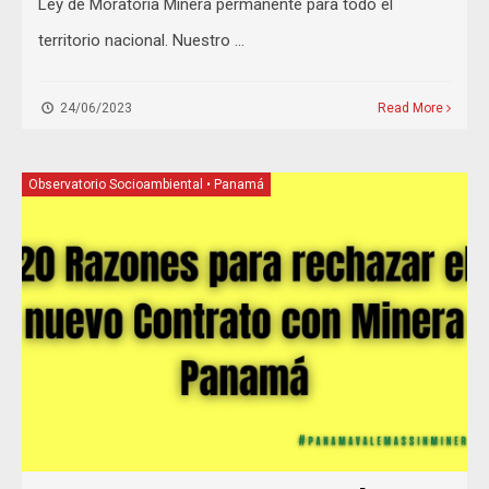
Ley de Moratoria Minera permanente para todo el
territorio nacional. Nuestro …
24/06/2023
Read More
Observatorio Socioambiental
•
Panamá