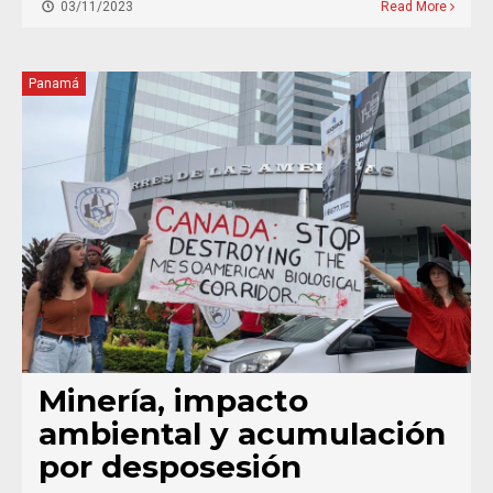
03/11/2023
Read More
Panamá
Minería, impacto
ambiental y acumulación
por desposesión