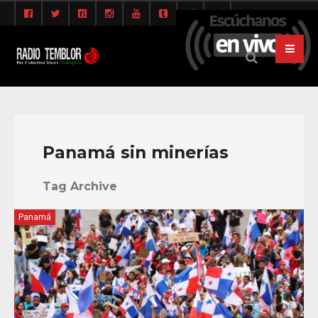
Panamá sin minerías
Tag Archive
Panamá