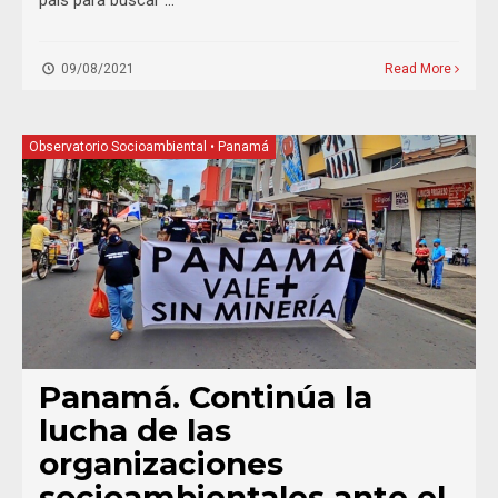
09/08/2021
Read More
Observatorio Socioambiental
•
Panamá
Panamá. Continúa la
lucha de las
organizaciones
socioambientales ante el