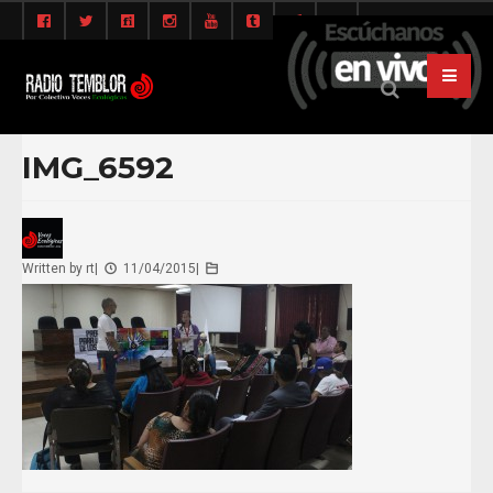
IMG_6592
Written by
rt
|
11/04/2015
|