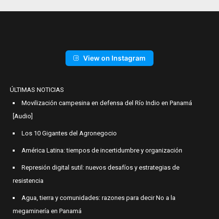
View on Instagram
ÚLTIMAS NOTICIAS
Movilización campesina en defensa del Río Indio en Panamá
[Audio]
Los 10 Gigantes del Agronegocio
América Latina: tiempos de incertidumbre y organización
Represión digital sutil: nuevos desafíos y estrategias de
resistencia
Agua, tierra y comunidades: razones para decir No a la
megaminería en Panamá