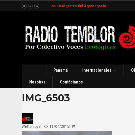
Los 10 Gigantes del Agronegocio
Panamá
Internacionales
O
Nosotrxs
Contáctanos
IMG_6503
Written by
rt
|
11/04/2015
|