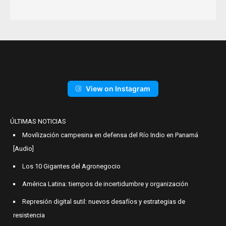
View on Instagram
ÚLTIMAS NOTICIAS
Movilización campesina en defensa del Río Indio en Panamá
[Audio]
Los 10 Gigantes del Agronegocio
América Latina: tiempos de incertidumbre y organización
Represión digital sutil: nuevos desafíos y estrategias de
resistencia