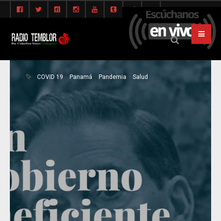
COVID 19
Panamá
Pandemia
Salud