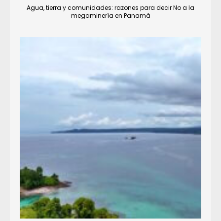
Agua, tierra y comunidades: razones para decir No a la
megaminería en Panamá