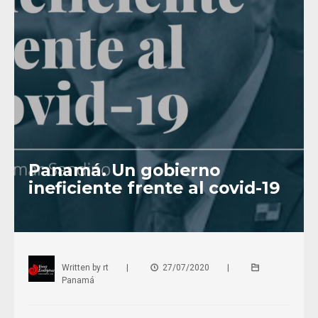
Panamá. Un gobierno
ineficiente frente al covid-19
Written by
rt
|
27/07/2020
|
Panamá