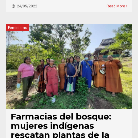
24/05/2022
Read More
Feminismo
Farmacias del bosque:
mujeres indígenas
rescatan plantas de la