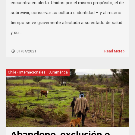
encuentra en alerta. Unidos por el mismo propósito, el de
sobrevivir, conservar su cultura e identidad – y al mismo
tiempo se ve gravemente afectada a su estado de salud
y su …
01/04/2021
Read More
Chile
•
Internacionales
•
Suramérica
Abandono, exclusión e