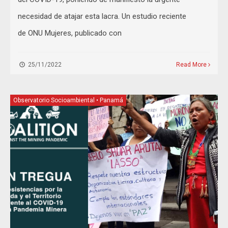
necesidad de atajar esta lacra. Un estudio reciente
de ONU Mujeres, publicado con
25/11/2022
Read More
Observatorio Socioambiental
•
Panamá