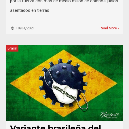
por la fuerza con más de medio millón de colonos judíos
asentados en tierras
10/04/2021
Read More
Brasil
Variante brasileña del