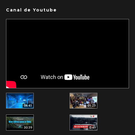
Canal de Youtube
06:41
01:23
30:39
0:49