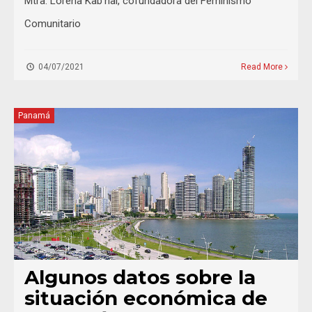
Mtra. Lorena Kab’nal, cofundadora del Feminismo
Comunitario
04/07/2021
Read More
Panamá
Algunos datos sobre la
situación económica de