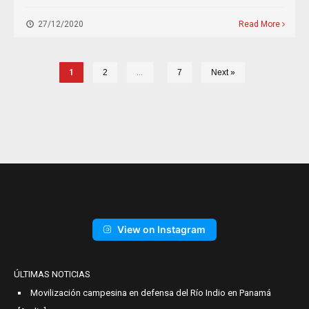
27/12/2020
Read More
1
2
…
7
Next »
View on Instagram
ÚLTIMAS NOTICIAS
Movilización campesina en defensa del Río Indio en Panamá