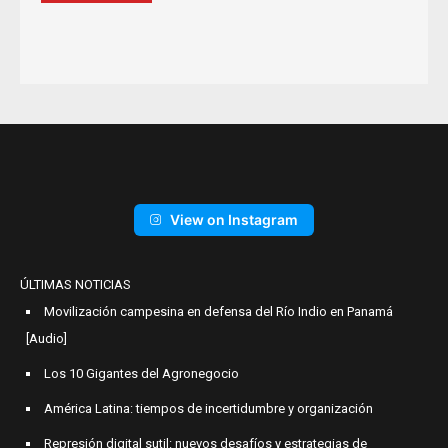
View on Instagram
ÚLTIMAS NOTICIAS
Movilización campesina en defensa del Río Indio en Panamá
[Audio]
Los 10 Gigantes del Agronegocio
América Latina: tiempos de incertidumbre y organización
Represión digital sutil: nuevos desafíos y estrategias de