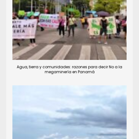
Agua, tierra y comunidades: razones para decir No a la
megaminería en Panamá