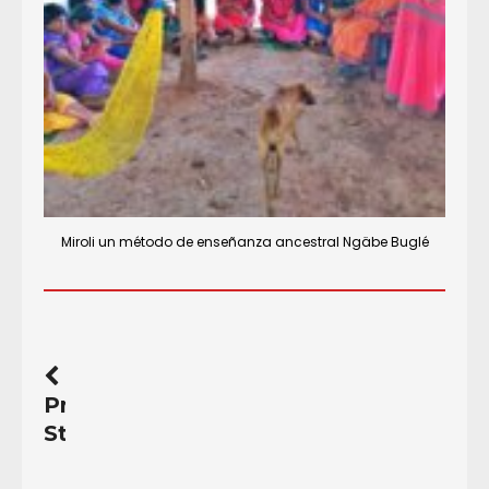
Miroli un método de enseñanza ancestral Ngäbe Buglé
Previous
Story