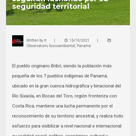
seguridad territorial
Written by
rt
|
15/10/2021
|
Observatorio Socioambiental
,
Panamá
El pueblo originario Bribrí, siendo la población más
pequeña de los 7 pueblos indígenas de Panamá,
ubicado en la gran cuenca hidrográfica y binacional del
Río Sixaola, en Bocas del Toro, región fronteriza con
Costa Rica, mantiene una lucha permanente por el
reconocimiento de su territorio ancestral, y realiza todo
esfuerzo para visibilizar a nivel nacional e internacional
su realidad social, política, económica, cultural y