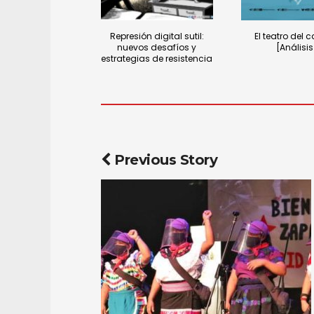
Represión digital sutil:
El teatro del 
nuevos desafíos y
[Análisis
estrategias de resistencia
Previous Story