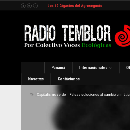
Los 10 Gigantes del Agronegocio
Panamá
Internacionales
O
Nosotrxs
Contáctanos
Capitalismo verde
Falsas soluciones al cambio climátic