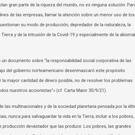
an gran parte de la riqueza del mundo, no es ninguna solución. Par
jardines de las empresas, llamar la atención sobre un menor uso de los
cuestionan su modo de producción, depredador de la naturaleza, la
 Tierra y de la intrusión de la Covid-19 y especialmente de la abisma
un documento sobre “la responsabilidad social corporativa de las
abajo del gobierno norteamericano desenmascaró este propósito
r la mayor cantidad de dinero posible, no de resolver los problemas
odos nuestros accionistas”» (cf. Carta Maior 30/9/21).
de las multinacionales y de la sociedad planetaria pensada por la élit
, nunca para salvaguardar la vida en la Tierra, incluir a los pobres,
de producción devastador que las produce. Los pobres, las grandes