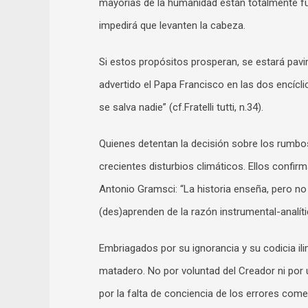
mayorías de la humanidad están totalmente fuer
impedirá que levanten la cabeza.
Si estos propósitos prosperan, se estará pav
advertido el Papa Francisco en las dos encícl
se salva nadie” (cf.Fratelli tutti, n.34).
Quienes detentan la decisión sobre los rumbo
crecientes disturbios climáticos. Ellos confir
Antonio Gramsci: “La historia enseña, pero no 
(des)aprenden de la razón instrumental-analític
Embriagados por su ignorancia y su codicia il
matadero. No por voluntad del Creador ni por 
por la falta de conciencia de los errores come