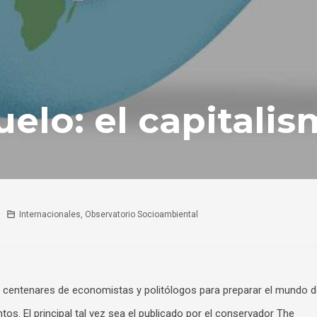
uelo: el capitali
Internacionales
,
Observatorio Socioambiental
 centenares de economistas y politólogos para preparar el mundo 
s. El principal tal vez sea el publicado por el conservador The