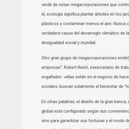
verde de estas megacorporaciones que control
él, ecología significa plantar árboles en los 
plásticos y contaminar menos el aire. Nunca 
verdadera causa del desarreglo climático de la
desigualdad social y mundial.
Otro gran grupo de megacorporaciones emitió 
empresas”. Robert Reich, exsecretario de tr
engañador: «ellas están en el negocio de hace
sociales; buscan solamente el bienestar de “t
En otras palabras: el diseño de la gran banca, 
global está configurado según sus conveniencias
sino para garantizar sus fortunas y el modo 