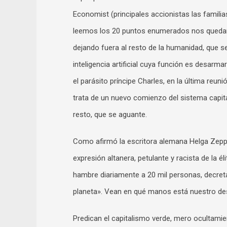
Economist (principales accionistas las familias 
leemos los 20 puntos enumerados nos quedamo
dejando fuera al resto de la humanidad, que se
inteligencia artificial cuya función es desarma
el parásito príncipe Charles, en la última reun
trata de un nuevo comienzo del sistema capita
resto, que se aguante.
Como afirmó la escritora alemana Helga Zepp-L
expresión altanera, petulante y racista de la é
hambre diariamente a 20 mil personas, decreta
planeta». Vean en qué manos está nuestro des
Predican el capitalismo verde, mero ocultamie