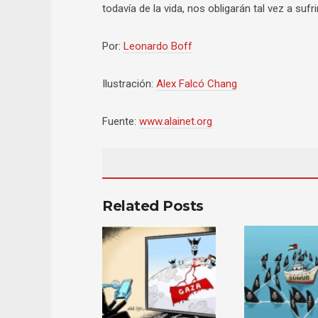
todavía de la vida, nos obligarán tal vez a sufr
Por:
Leonardo Boff
Ilustración:
Alex Falcó Chang
Fuente:
www.alainet.org
Related Posts