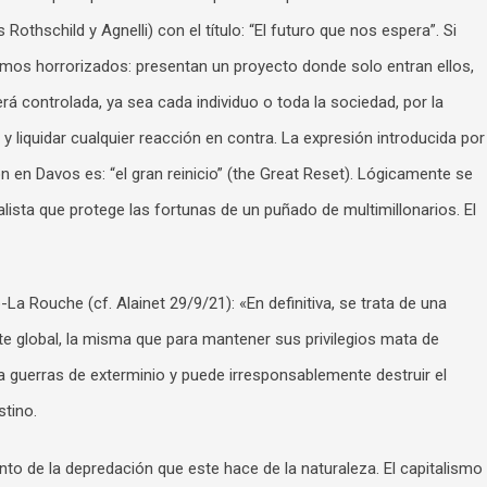
Rothschild y Agnelli) con el título: “El futuro que nos espera”. Si
s horrorizados: presentan un proyecto donde solo entran ellos,
rá controlada, ya sea cada individuo o toda la sociedad, por la
r y liquidar cualquier reacción en contra. La expresión introducida por
ión en Davos es: “el gran reinicio” (the Great Reset). Lógicamente se
lista que protege las fortunas de un puñado de multimillonarios. El
a Rouche (cf. Alainet 29/9/21): «En definitiva, se trata de una
lite global, la misma que para mantener sus privilegios mata de
 guerras de exterminio y puede irresponsablemente destruir el
tino.
nto de la depredación que este hace de la naturaleza. El capitalismo