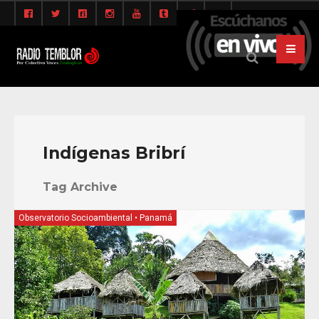
Indígenas Bribrí
Tag Archive
Observatorio Socioambiental
•
Panamá