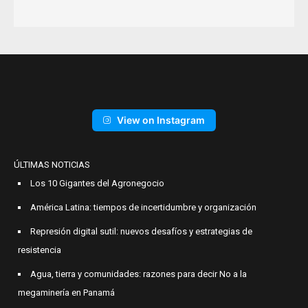
View on Instagram
ÚLTIMAS NOTICIAS
Los 10 Gigantes del Agronegocio
América Latina: tiempos de incertidumbre y organización
Represión digital sutil: nuevos desafíos y estrategias de
resistencia
Agua, tierra y comunidades: razones para decir No a la
megaminería en Panamá