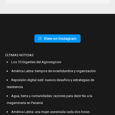
View on Instagram
ÚLTIMAS NOTICIAS
Los 10 Gigantes del Agronegocio
América Latina: tiempos de incertidumbre y organización
Represión digital sutil: nuevos desafíos y estrategias de
resistencia
Agua, tierra y comunidades: razones para decir No a la
megaminería en Panamá
América Latina: una mujer asesinada cada dos horas