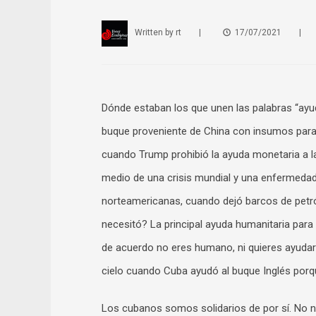
Written by
rt
|
17/07/2021
|
Dónde estaban los que unen las palabras “ayu
buque proveniente de China con insumos para
cuando Trump prohibió la ayuda monetaria a la
medio de una crisis mundial y una enfermedad
norteamericanas, cuando dejó barcos de petr
necesitó? La principal ayuda humanitaria para 
de acuerdo no eres humano, ni quieres ayudar
cielo cuando Cuba ayudó al buque Inglés por
Los cubanos somos solidarios de por sí. No n