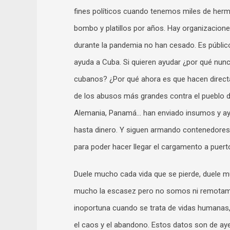
fines políticos cuando tenemos miles de herm
bombo y platillos por años. Hay organizacion
durante la pandemia no han cesado. Es público
ayuda a Cuba. Si quieren ayudar ¿por qué nun
cubanos? ¿Por qué ahora es que hacen directa
de los abusos más grandes contra el pueblo de
Alemania, Panamá… han enviado insumos y ayu
hasta dinero. Y siguen armando contenedores 
para poder hacer llegar el cargamento a puer
Duele mucho cada vida que se pierde, duele mu
mucho la escasez pero no somos ni remotamen
inoportuna cuando se trata de vidas humanas
el caos y el abandono. Estos datos son de ay