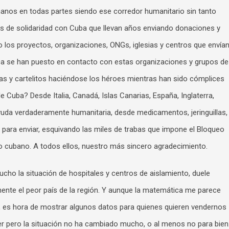
anos en todas partes siendo ese corredor humanitario sin tanto
es de solidaridad con Cuba que llevan años enviando donaciones y
 los proyectos, organizaciones, ONGs, iglesias y centros que envía
ca se han puesto en contacto con estas organizaciones y grupos de
s y cartelitos haciéndose los héroes mientras han sido cómplices
 Cuba? Desde Italia, Canadá, Islas Canarias, España, Inglaterra,
da verdaderamente humanitaria, desde medicamentos, jeringuillas,
para enviar, esquivando las miles de trabas que impone el Bloqueo
to cubano. A todos ellos, nuestro más sincero agradecimiento.
cho la situación de hospitales y centros de aislamiento, duele
te el peor país de la región. Y aunque la matemática me parece
, es hora de mostrar algunos datos para quienes quieren vendernos
er pero la situación no ha cambiado mucho, o al menos no para bien