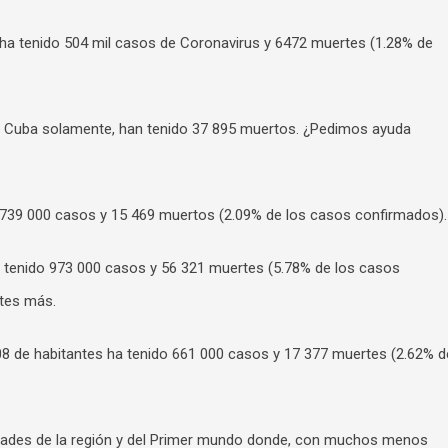
ha tenido 504 mil casos de Coronavirus y 6472 muertes (1.28% de
 en Cuba solamente, han tenido 37 895 muertos. ¿Pedimos ayuda
 739 000 casos y 15 469 muertos (2.09% de los casos confirmados).
a tenido 973 000 casos y 56 321 muertes (5.78% de los casos
rtes más.
08 de habitantes ha tenido 661 000 casos y 17 377 muertes (2.62% d
udades de la región y del Primer mundo donde, con muchos menos