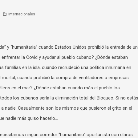
Internacionales
da” y “humanitaria” cuando Estados Unidos prohibió la entrada de un
 enfrentar la Covid y ayudar al pueblo cubano? ¿Dónde estaban
s familias en la isla, cuando recrudeció una política inhumana en
 mortal, cuando prohibió la compra de ventiladores a empresas
óleos en el mar? ¿Dónde estaban cuando más el pueblo los
todos los cubanos sería la eliminación total del Bloqueo. Si no está
 a nadie. Casualmente son los mismos que pusieron el grito en el
que nadie más quiso hacerlo…
ecesitamos ningún corredor “humanitario” oportunista con claros