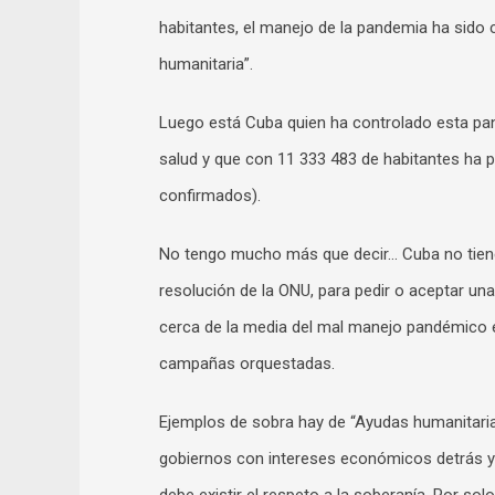
habitantes, el manejo de la pandemia ha sido c
humanitaria”.
Luego está Cuba quien ha controlado esta pan
salud y que con 11 333 483 de habitantes ha
confirmados).
No tengo mucho más que decir… Cuba no tiene
resolución de la ONU, para pedir o aceptar una
cerca de la media del mal manejo pandémico e
campañas orquestadas.
Ejemplos de sobra hay de “Ayudas humanitaria
gobiernos con intereses económicos detrás y 