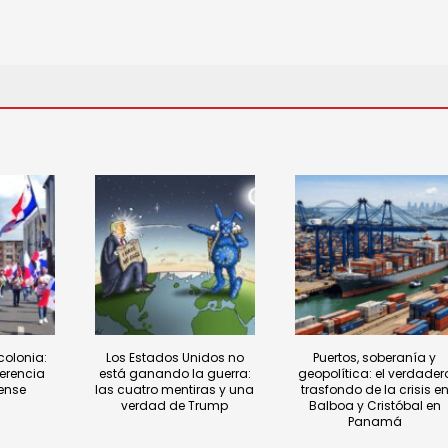
olonia:
Los Estados Unidos no
Puertos, soberanía y
jerencia
está ganando la guerra:
geopolítica: el verdader
ense
las cuatro mentiras y una
trasfondo de la crisis e
verdad de Trump
Balboa y Cristóbal en
Panamá