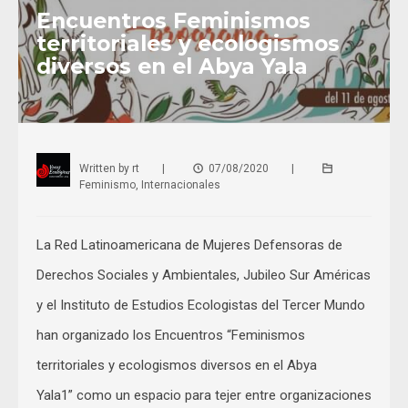
Encuentros Feminismos
territoriales y ecologismos
diversos en el Abya Yala
Written by
rt
|
07/08/2020
|
Feminismo
,
Internacionales
La Red Latinoamericana de Mujeres Defensoras de
Derechos Sociales y Ambientales, Jubileo Sur Américas
y el Instituto de Estudios Ecologistas del Tercer Mundo
han organizado los Encuentros “Feminismos
territoriales y ecologismos diversos en el Abya
Yala1” como un espacio para tejer entre organizaciones