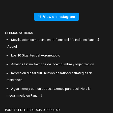
View on Instagram
ÚLTIMAS NOTICIAS
Movilización campesina en defensa del Río Indio en Panamá
[Audio]
Los 10 Gigantes del Agronegocio
América Latina: tiempos de incertidumbre y organización
Represión digital sutil: nuevos desafíos y estrategias de
resistencia
Agua, tierra y comunidades: razones para decir No a la
megaminería en Panamá
PODCAST DEL ECOLOGIMO POPULAR