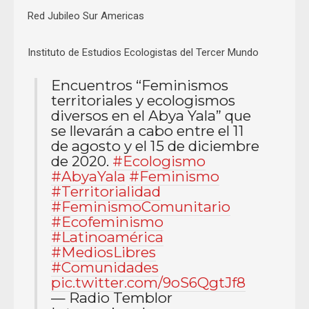
Red Jubileo Sur Americas
Instituto de Estudios Ecologistas del Tercer Mundo
Encuentros “Feminismos
territoriales y ecologismos
diversos en el Abya Yala” que
se llevarán a cabo entre el 11
de agosto y el 15 de diciembre
de 2020.
#Ecologismo
#AbyaYala
#Feminismo
#Territorialidad
#FeminismoComunitario
#Ecofeminismo
#Latinoamérica
#MediosLibres
#Comunidades
pic.twitter.com/9oS6QgtJf8
— Radio Temblor