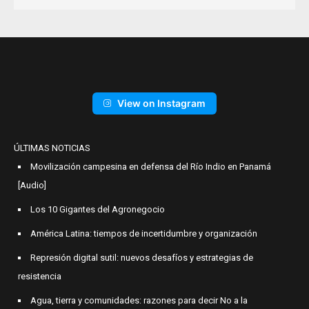
View on Instagram
ÚLTIMAS NOTICIAS
Movilización campesina en defensa del Río Indio en Panamá
[Audio]
Los 10 Gigantes del Agronegocio
América Latina: tiempos de incertidumbre y organización
Represión digital sutil: nuevos desafíos y estrategias de
resistencia
Agua, tierra y comunidades: razones para decir No a la