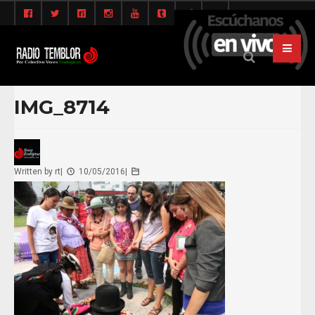
IMG_8714
Written by
rt
|
10/05/2016
|