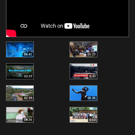
06:41
01:23
30:39
0:49
02:29
05:25
08:36
0:50