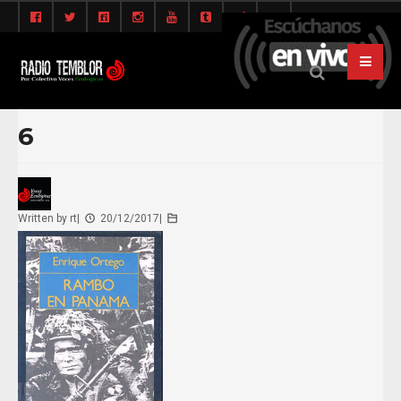
6
Written by
rt
|
20/12/2017
|