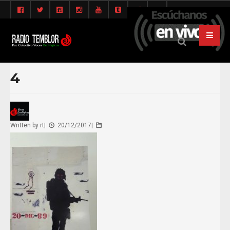
4
Written by
rt
|
20/12/2017
|