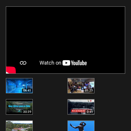
06:41
01:23
30:39
0:49