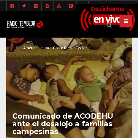
América Latina
Costa Rica
Ecología
Comunicado de ACODEHU
ante el desalojo a familias
campesinas