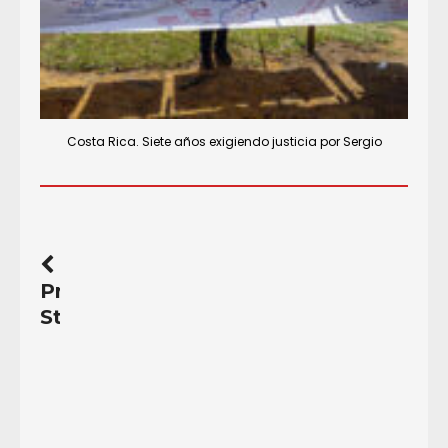
Costa Rica. Siete años exigiendo justicia por Sergio
Previous
Story
Primer
Boletín
Informativo
de