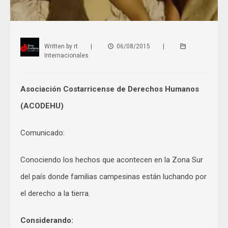
Written by
rt
|
06/08/2015
|
Internacionales
Asociación Costarricense de Derechos Humanos
(ACODEHU)
Comunicado:
Conociendo los hechos que acontecen en la Zona Sur
del país donde familias campesinas están luchando por
el derecho a la tierra.
Considerando: