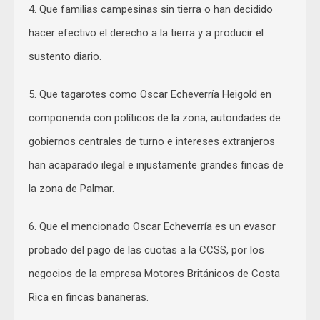
4. Que familias campesinas sin tierra o han decidido
hacer efectivo el derecho a la tierra y a producir el
sustento diario.
5. Que tagarotes como Oscar Echeverría Heigold en
componenda con políticos de la zona, autoridades de
gobiernos centrales de turno e intereses extranjeros
han acaparado ilegal e injustamente grandes fincas de
la zona de Palmar.
6. Que el mencionado Oscar Echeverría es un evasor
probado del pago de las cuotas a la CCSS, por los
negocios de la empresa Motores Británicos de Costa
Rica en fincas bananeras.