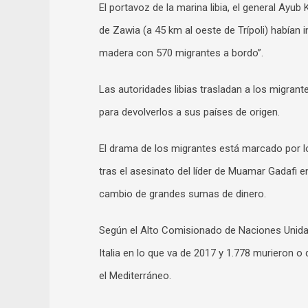
El portavoz de la marina libia, el general Ayu
de Zawia (a 45 km al oeste de Trípoli) habían
madera con 570 migrantes a bordo”.
Las autoridades libias trasladan a los migrant
para devolverlos a sus países de origen.
El drama de los migrantes está marcado por lo
tras el asesinato del líder de Muamar Gadafi e
cambio de grandes sumas de dinero.
Según el Alto Comisionado de Naciones Unidas
Italia en lo que va de 2017 y 1.778 murieron 
el Mediterráneo.