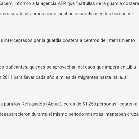
b Kacem, informó a la agencia AFP que “patrullas de la guardia costera
 interceptado el viernes cinco lanchas neumáticas y dos barcos de
es interceptados por la guardia costera a centros de internamiento
s traficantes, quienes se aprovechan del caos que impera en Libia
n 2011 para llevar cada año a miles de migrantes hasta Italia, a
 para los Refugiados (Acnur), cerca de 61.250 personas llegaron a
o desaparecieron durante el mismo período mientras intentaban cruza