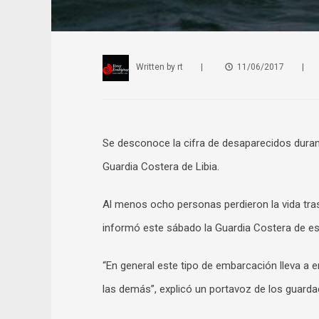
Written by
rt
|
11/06/2017
|
Se desconoce la cifra de desaparecidos durant
Guardia Costera de Libia.
Al menos ocho personas perdieron la vida tras 
informó este sábado la Guardia Costera de es
“En general este tipo de embarcación lleva a
las demás”, explicó un portavoz de los guardac