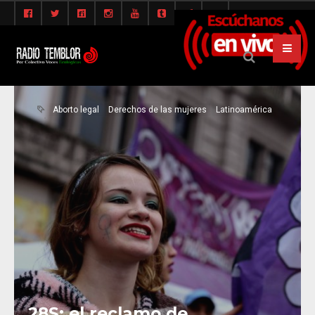
Aborto legal
Derechos de las mujeres
Latinoamérica
28S: el reclamo de