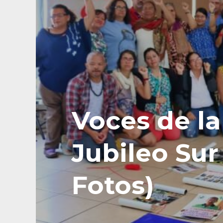
Voces de l
Jubileo Sur
Fotos)