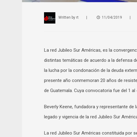
Written by
rt
|
11/04/2019
|
La red Jubileo Sur Américas, es la convergenc
distintas temáticas de acuerdo a la defensa 
la lucha por la condonación de la deuda exter
presente año conmemoran 20 años de resisten
de Guatemala. Cuya convocatoria fue del 1 al 4
Beverly Keene, fundadora y representante de l
legado y vigencia de la red Jubileo Sur Améric
La red Jubileo Sur Américas constituida por s