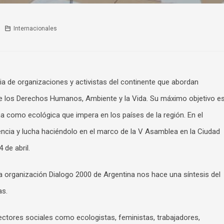
Internacionales
ia de organizaciones y activistas del continente que abordan
de los Derechos Humanos, Ambiente y la Vida. Su máximo objetivo e
na como ecológica que impera en los países de la región. En el
cia y lucha haciéndolo en el marco de la V Asamblea en la Ciudad
 de abril.
a organización Dialogo 2000 de Argentina nos hace una síntesis del
as.
ectores sociales como ecologistas, feministas, trabajadores,