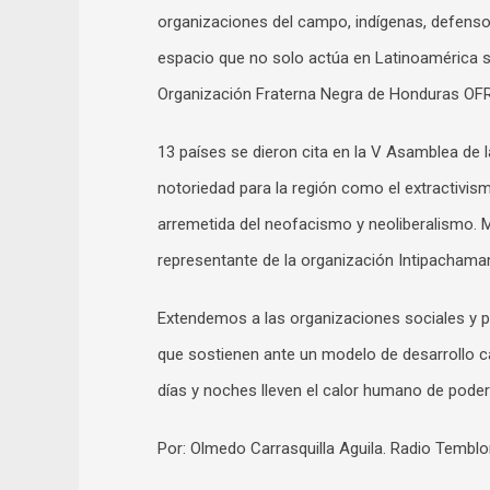
organizaciones del campo, indígenas, defenso
espacio que no solo actúa en Latinoamérica sin
Organización Fraterna Negra de Honduras OFR
13 países se dieron cita en la V Asamblea de 
notoriedad para la región como el extractivismo
arremetida del neofacismo y neoliberalismo. M
representante de la organización Intipachama
Extendemos a las organizaciones sociales y pue
que sostienen ante un modelo de desarrollo cap
días y noches lleven el calor humano de poder
Por: Olmedo Carrasquilla Aguila. Radio Temblo