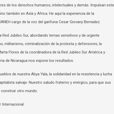
res de los derechos humanos, intelectuales y demás. Impulsan este
o también en Asía y Africa. He aquí la experiencia de la
ANEH cargo de la voz del garifuna Cesar Giovany Bernadez.
la Red Jubileo Sur, abordando temas sensitivos y de urgente
, militarismo, criminalización de la protesta y defensores, la
arta Flores de la coordinadora de la Red Jubileo Sur América y
ma de Nicaragua nos expone los resultados.
blos de nuestra Abya Yala, la solidaridad en la resistencia y lucha
italista salvaje. Nuestro saludo fraterno y enérgico, para que sus
 construir otro mundo.
r Internacional