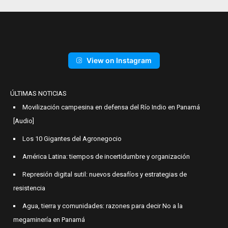
View on Instagram
ÚLTIMAS NOTICIAS
Movilización campesina en defensa del Río Indio en Panamá
[Audio]
Los 10 Gigantes del Agronegocio
América Latina: tiempos de incertidumbre y organización
Represión digital sutil: nuevos desafíos y estrategias de
resistencia
Agua, tierra y comunidades: razones para decir No a la
megaminería en Panamá