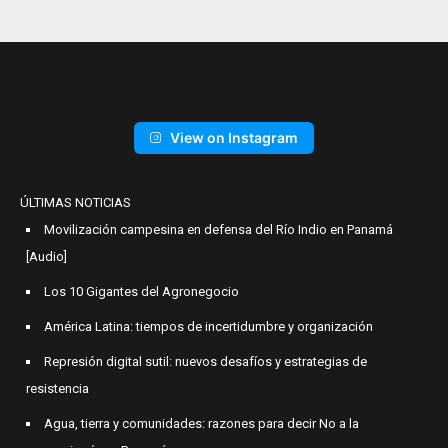
View on Instagram
ÚLTIMAS NOTICIAS
Movilización campesina en defensa del Río Indio en Panamá
[Audio]
Los 10 Gigantes del Agronegocio
América Latina: tiempos de incertidumbre y organización
Represión digital sutil: nuevos desafíos y estrategias de
resistencia
Agua, tierra y comunidades: razones para decir No a la