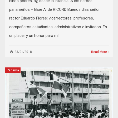
niños pobres, ay, desde la infancia. A los héroes
panameños – Elsie A. de RICORD Buenos días señor
rector Eduardo Flores; vicerrectores, profesores,
compañeros estudiantes, administrativos e invitados. Es
un placer y un honor para mí
23/01/2018
Read More
Panamá