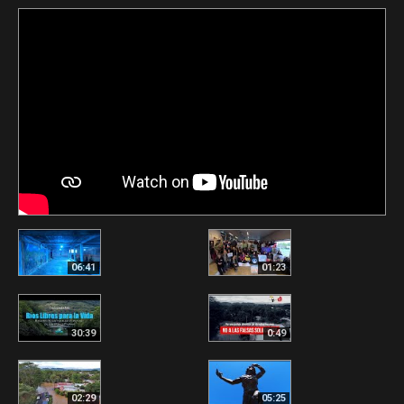
06:41
01:23
30:39
0:49
02:29
05:25