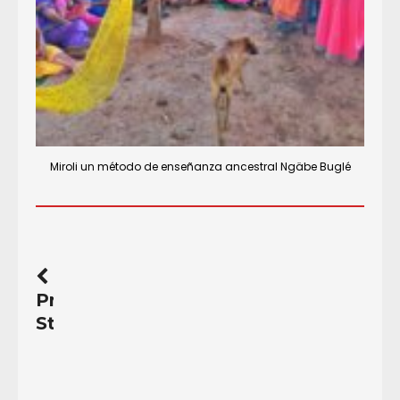
Miroli un método de enseñanza ancestral Ngäbe Buglé
Previous
Story
La
Coordinadora