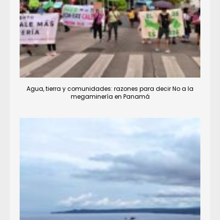
Agua, tierra y comunidades: razones para decir No a la
megaminería en Panamá