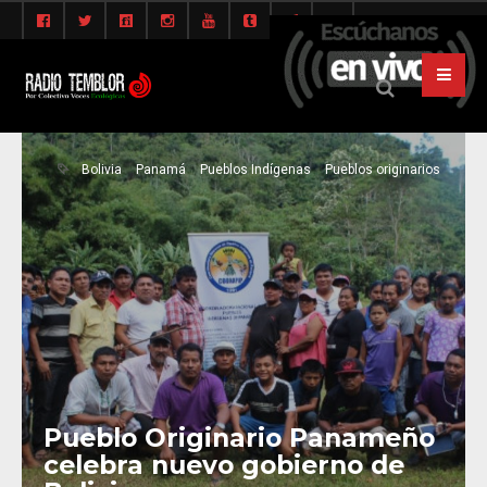
Bolivia
Panamá
Pueblos Indígenas
Pueblos originarios
Pueblo Originario Panameño
celebra nuevo gobierno de