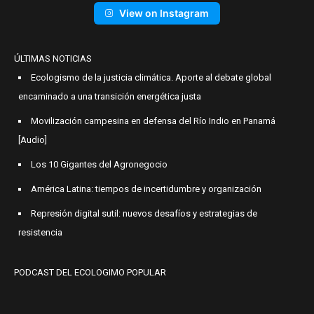
View on Instagram
ÚLTIMAS NOTICIAS
Ecologismo de la justicia climática. Aporte al debate global
encaminado a una transición energética justa
Movilización campesina en defensa del Río Indio en Panamá
[Audio]
Los 10 Gigantes del Agronegocio
América Latina: tiempos de incertidumbre y organización
Represión digital sutil: nuevos desafíos y estrategias de
resistencia
PODCAST DEL ECOLOGIMO POPULAR