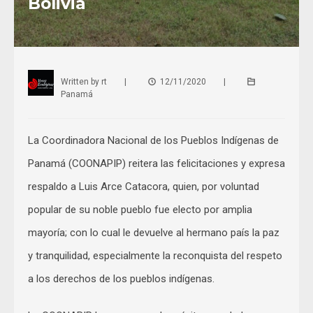
Bolivia
Written by
rt
|
12/11/2020
|
Panamá
La Coordinadora Nacional de los Pueblos Indígenas de
Panamá (COONAPIP) reitera las felicitaciones y expresa
respaldo a Luis Arce Catacora, quien, por voluntad
popular de su noble pueblo fue electo por amplia
mayoría; con lo cual le devuelve al hermano país la paz
y tranquilidad, especialmente la reconquista del respeto
a los derechos de los pueblos indígenas.