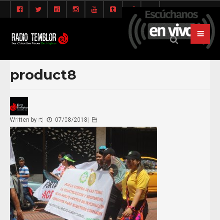
product8
Written by
rt
|
07/08/2018
|