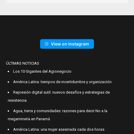
View on Instagram
ÚLTIMAS NOTICIAS
Los 10 Gigantes del Agronegocio
América Latina: tiempos de incertidumbre y organización
Represión digital sutil: nuevos desafíos y estrategias de
resistencia
Agua, tierra y comunidades: razones para decir No a la
megaminería en Panamá
América Latina: una mujer asesinada cada dos horas