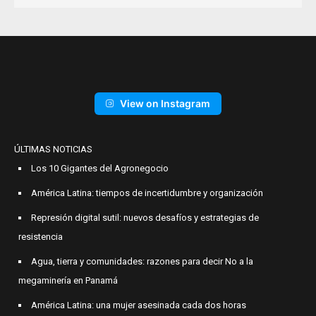
View on Instagram
ÚLTIMAS NOTICIAS
Los 10 Gigantes del Agronegocio
América Latina: tiempos de incertidumbre y organización
Represión digital sutil: nuevos desafíos y estrategias de
resistencia
Agua, tierra y comunidades: razones para decir No a la
megaminería en Panamá
América Latina: una mujer asesinada cada dos horas