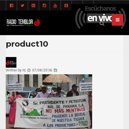
product10
Written by
rt
|
07/08/2018
|