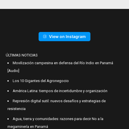
View on Instagram
ÚLTIMAS NOTICIAS
Movilización campesina en defensa del Río Indio en Panamá
[Audio]
Los 10 Gigantes del Agronegocio
América Latina: tiempos de incertidumbre y organización
Represión digital sutil: nuevos desafíos y estrategias de
resistencia
Agua, tierra y comunidades: razones para decir No a la
megaminería en Panamá