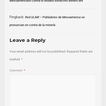
Mesoamericano contra el Modelo extractivo Minero M4
Pingback:
Red ULAM – Pobladores de Mesoamerica se
pronuncian en contra de la minería
Leave a Reply
Your email address will not be published.
Required fields are
marked
*
Comment
*