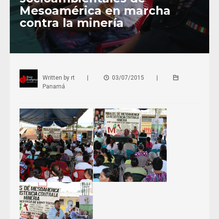
Mesoamérica en marcha
contra la minería
Written by
rt
|
03/07/2015
|
Panamá