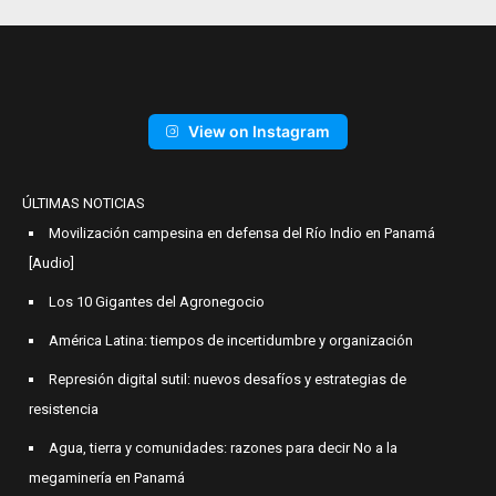
View on Instagram
ÚLTIMAS NOTICIAS
Movilización campesina en defensa del Río Indio en Panamá
[Audio]
Los 10 Gigantes del Agronegocio
América Latina: tiempos de incertidumbre y organización
Represión digital sutil: nuevos desafíos y estrategias de
resistencia
Agua, tierra y comunidades: razones para decir No a la
megaminería en Panamá