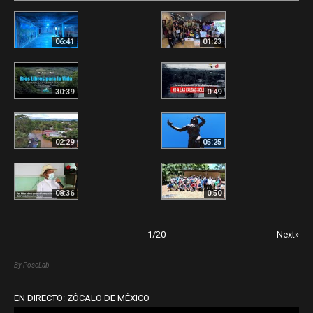
06:41
01:23
30:39
0:49
02:29
05:25
08:36
0:50
1
/
20
Next»
By PoseLab
EN DIRECTO: ZÓCALO DE MÉXICO