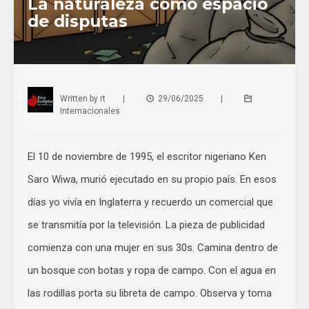
La naturaleza como espacio
de disputas
Written by
rt
|
29/06/2025
|
Internacionales
El 10 de noviembre de 1995, el escritor nigeriano Ken
Saro Wiwa, murió ejecutado en su propio país. En esos
días yo vivía en Inglaterra y recuerdo un comercial que
se transmitía por la televisión. La pieza de publicidad
comienza con una mujer en sus 30s. Camina dentro de
un bosque con botas y ropa de campo. Con el agua en
las rodillas porta su libreta de campo. Observa y toma