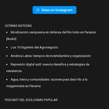
View on Instagram
ÚLTIMAS NOTICIAS
Movilización campesina en defensa del Río Indio en Panamá
[Audio]
Los 10 Gigantes del Agronegocio
América Latina: tiempos de incertidumbre y organización
Represión digital sutil: nuevos desafíos y estrategias de
resistencia
Agua, tierra y comunidades: razones para decir No a la
megaminería en Panamá
PODCAST DEL ECOLOGIMO POPULAR