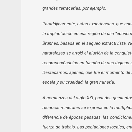
grandes terracerías, por ejemplo.
Paradójicamente, estas experiencias, que cons
la implantación en esa región de una “econom
Brunhes, basada en el saqueo extractivista. 
naturalezas se arrojó el aluvión de la conquis
recomponiéndolas en función de sus lógicas d
Destacamos, apenas, que fue el momento de apa
escala y su crueldad: la gran minería.
A comienzos del siglo XXI, pasados quinientos
recursos minerales se expresa en la multiplic
diferencia de épocas pasadas, las condicione
fuerza de trabajo. Las poblaciones locales, 