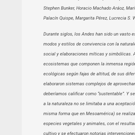
Stephen Bunker, Horacio Machado Aráoz, Maris
Palacín Quispe, Margarita Pérez, Lucrecia S. 
Durante siglos, los Andes han sido un vasto 
modos y estilos de convivencia con la natura
social y elaboraciones míticas y simbólicas. A
ecosistemas que componen la inmensa región, 
ecológicas según fajas de altitud, de sus dife
elaboraron sistemas complejos de aprovecham
deberíamos calificar como “sustentable”. Y se
a la naturaleza no se limitaba a una aceptaci
misma forma que en Mesoamérica) se realizar
especies vegetales y animales, con el result
cultivo y se efectuaron notorias intervencione