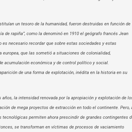
tituían un tesoro de la humanidad, fueron destruidas en función de
ía de rapiña”, como la denominó en 1910 el geógrafo francés Jean
No es necesario recordar que sobre estas sociedades y estas
ta europea, que las sometió a situaciones de colonialidad,
e acumulación económica y de control político y social.
rición de una forma de explotación, inédita en la historia en su
 años, la intensidad renovada por la apropiación y explotación de lo
ación de mega proyectos de extracción en todo el continente. Pero, 
s tecnológicas permiten ahora prescindir de grandes contingentes 
entonces, se transforman en víctimas de procesos de vaciamiento