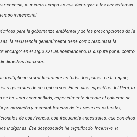
e pertenencia, al mismo tiempo en que destruyen a los ecosistemas
 tiempo inmemorial.
rácticas para la gobernanza ambiental y de las prescripciones de la
sas, la resistencia generalmente tiene como respuesta la
or encargo: en el siglo XXI latinoamericano, la disputa por el control
o de derechos humanos.
 se multiplican dramáticamente en todos los países de la región,
icas generales de sus gobiernos. En el caso específico del Perú, la
ro se ha visto acompañada, especialmente durante el gobierno de
a privatización y mercantilización de los recursos naturales,
icionales de convivencia, con frecuencia ancestrales, que con ellos
 indígenas. Esa desposesión ha significado, inclusive, la