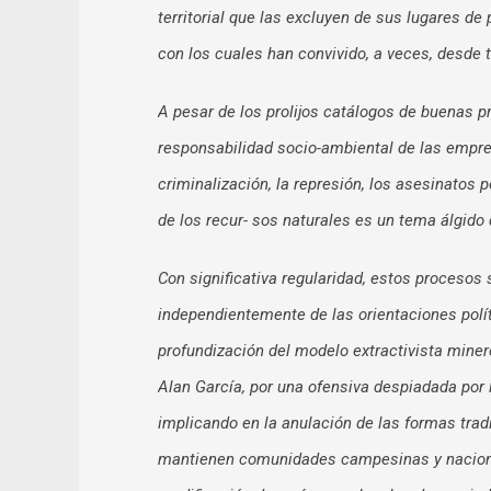
territorial que las excluyen de sus lugares d
con los cuales han convivido, a veces, desde
A pesar de los prolijos catálogos de buenas p
responsabilidad socio-ambiental de las empre
criminalización, la represión, los asesinatos p
de los recur- sos naturales es un tema álgid
Con significativa regularidad, estos procesos
independientemente de las orientaciones polít
profundización del modelo extractivista mine
Alan García, por una ofensiva despiadada por l
implicando en la anulación de las formas trad
mantienen comunidades campesinas y naciones