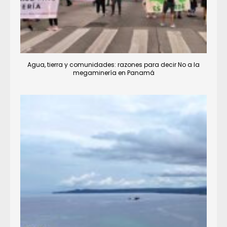
Agua, tierra y comunidades: razones para decir No a la
megaminería en Panamá