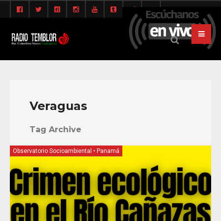
Veraguas
Tag Archive
Observatorio Socioambiental
•
Panamá