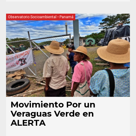
Observatorio Socioambiental
•
Panamá
Movimiento Por un
Veraguas Verde en
ALERTA