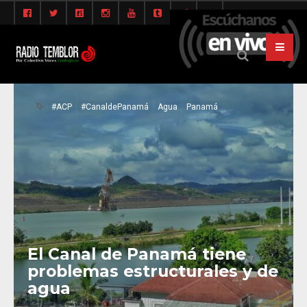
#ACP
#CanaldePanamá
Agua
Panamá
El Canal de Panamá tiene
problemas estructurales y de
agua