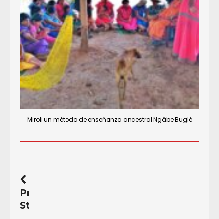
Miroli un método de enseñanza ancestral Ngäbe Buglé
Previous
Story