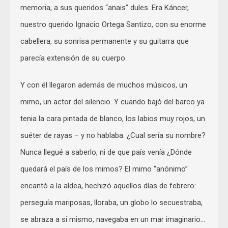
memoria, a sus queridos “anais” dules. Era Káncer,
nuestro querido Ignacio Ortega Santizo, con su enorme
cabellera, su sonrisa permanente y su guitarra que
parecía extensión de su cuerpo.
Y con él llegaron además de muchos músicos, un
mimo, un actor del silencio. Y cuando bajó del barco ya
tenia la cara pintada de blanco, los labios muy rojos, un
suéter de rayas – y no hablaba. ¿Cual sería su nombre?
Nunca llegué a saberlo, ni de que país venía ¿Dónde
quedará el país de los mimos? El mimo “anónimo”
encantó a la aldea, hechizó aquellos días de febrero:
perseguía mariposas, lloraba, un globo lo secuestraba,
se abraza a si mismo, navegaba en un mar imaginario…