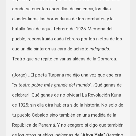
donde se cuentan esos días de violencia, los días
clandestinos, las horas duras de los combates y la
batalla final de aquel febrero de 1925. Memoria del
pueblo, reconstruida cada febrero por los nietos de los
que un día pintaron su cara de achiote
indignado
.
Teatro que se repite en varias aldeas de la Comarca.
(Jorge) …El poeta Turpana me dijo una vez que ese era
“
el teatro pobre más grande del mundo
”. ¡Qué ganas de
celebrar! ¡Qué ganas de no olvidar! La Revolución Kuna
de 1925: sin ella otra hubiera sido la historia. No solo de
tu pueblo Cebaldo sino también en una medida de la
República de Panamá. Y no exagero si digo que también
de los otros pueblos indígenas de “
Abya Yala
” (termino