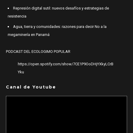
Represión digital sutil: nuevos desafíos y estrategias de
resistencia
Agua, tierra y comunidades: razones para decir No a la
megaminería en Panamá
PODCAST DEL ECOLOGIMO POPULAR
https://open.spotify.com/show/7CE1P9OoDHjYXkyLCrB
Yku
Canal de Youtube