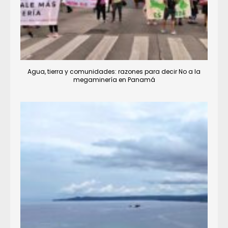
Agua, tierra y comunidades: razones para decir No a la
megaminería en Panamá