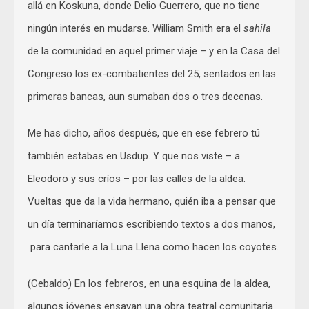
allá en Koskuna, donde Delio Guerrero, que no tiene
ningún interés en mudarse. William Smith era el
sahila
de la comunidad en aquel primer viaje – y en la Casa del
Congreso los ex-combatientes del 25, sentados en las
primeras bancas, aun sumaban dos o tres decenas.
Me has dicho, años después, que en ese febrero tú
también estabas en Usdup. Y que nos viste – a
Eleodoro y sus críos – por las calles de la aldea.
Vueltas que da la vida hermano, quién iba a pensar que
un día terminaríamos escribiendo textos a dos manos,
para cantarle a la Luna Llena como hacen los coyotes.
(Cebaldo) En los febreros, en una esquina de la aldea,
algunos jóvenes ensayan una obra teatral comunitaria