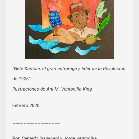
“Nele Kantule, el gran estratega y líder de la Revolución
de 1925”
Ilustraciones de Ani M. Ventocilla King
Febrero 2020
_________________
Por:
Cebaldo Inawinapi y Jorge Ventocilla