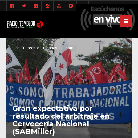
Derechos Humanos
Panamá
Gran expectativa por
resultado del arbitraje en
Cervecería Nacional
(SABMiller)