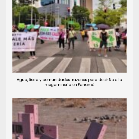
Agua, tierra y comunidades: razones para decir No a la
megaminería en Panamá