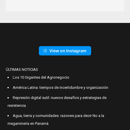
View on Instagram
ÚLTIMAS NOTICIAS
Los 10 Gigantes del Agronegocio
América Latina: tiempos de incertidumbre y organización
Represión digital sutil: nuevos desafíos y estrategias de
resistencia
Agua, tierra y comunidades: razones para decir No a la
megaminería en Panamá