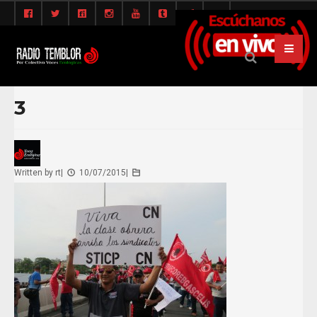
3
Written by
rt
|
10/07/2015
|